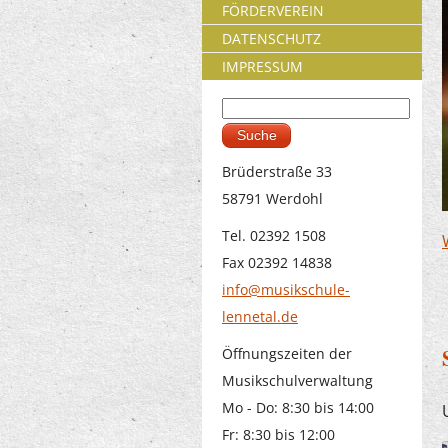
FÖRDERVEREIN
DATENSCHUTZ
IMPRESSUM
Suche
Suchformular
Brüderstraße 33
58791 Werdohl
Tel. 02392 1508
Fax 02392 14838
info@musikschule-
lennetal.de
Öffnungszeiten der
Musikschulverwaltung
Mo - Do: 8:30 bis 14:00
Fr: 8:30 bis 12:00