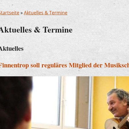
Startseite
»
Aktuelles & Termine
Aktuelles & Termine
Aktuelles
Finnentrop soll reguläres Mitglied der Musiksc