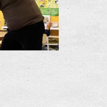
sikschule Lennetal werden