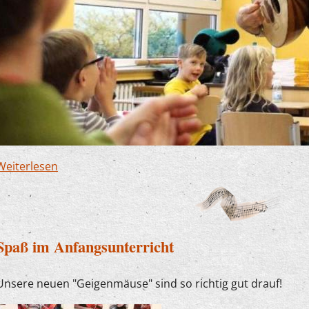
Weiterlesen
über Finnentrop soll reguläres Mitglied der Mu
Spaß im Anfangsunterricht
Unsere neuen "Geigenmäuse" sind so richtig gut drauf!