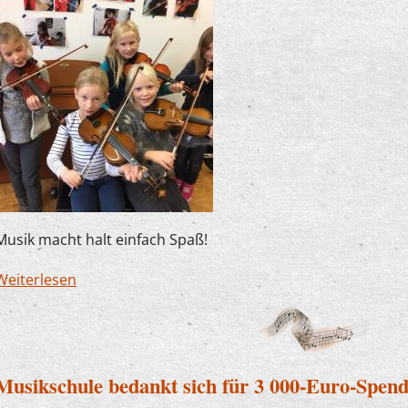
Musik macht halt einfach Spaß!
Weiterlesen
über Spaß im Anfangsunterricht
Musikschule bedankt sich für 3 000-Euro-Spend