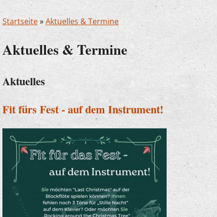
Startseite
»
Aktuelles & Termine
Aktuelles & Termine
Aktuelles
Fit fürs Fest - auf dem Instrument!