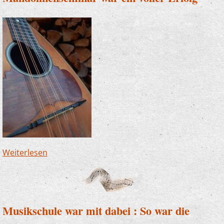
Weiterlesen
über Mandolinenseminar war ein voller Erfolg
Musikschule war mit dabei : So war die