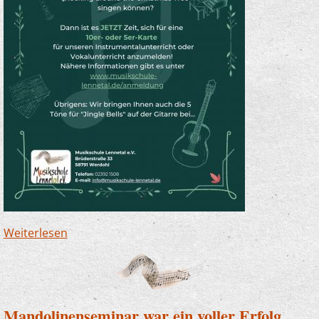
Weiterlesen
über Fit fürs Fest - auf dem Instrument!
Mandolinenseminar war ein voller Erfolg