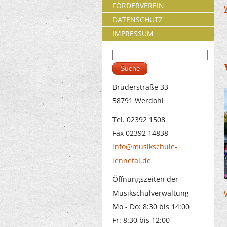
FÖRDERVEREIN
DATENSCHUTZ
IMPRESSUM
Suche
Suchformular
Brüderstraße 33
58791 Werdohl
Tel. 02392 1508
Fax 02392 14838
info@musikschule-
lennetal.de
Öffnungszeiten der
Musikschulverwaltung
Mo - Do: 8:30 bis 14:00
Fr: 8:30 bis 12:00