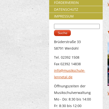
FÖRDERVEREIN
DATENSCHUTZ
IMPRESSUM
Suche
Suchformular
Brüderstraße 33
58791 Werdohl
Tel. 02392 1508
Fax 02392 14838
info@musikschule-
lennetal.de
Öffnungszeiten der
Musikschulverwaltung
Mo - Do: 8:30 bis 14:00
Fr: 8:30 bis 12:00