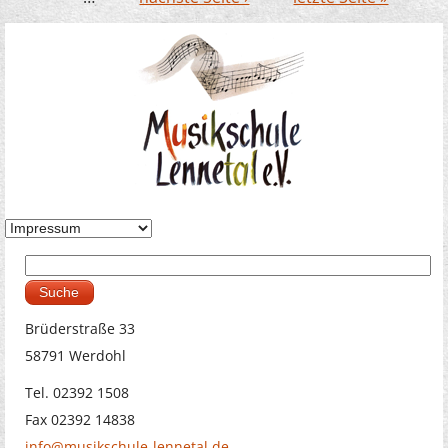
Suche
Suchformular
Brüderstraße 33
58791 Werdohl
Tel. 02392 1508
Fax 02392 14838
info@musikschule-lennetal.de