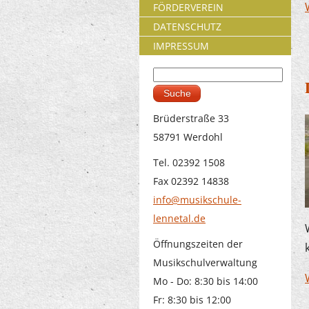
FÖRDERVEREIN
DATENSCHUTZ
IMPRESSUM
Suche
Suchformular
Brüderstraße 33
58791 Werdohl
Tel. 02392 1508
Fax 02392 14838
info@musikschule-
lennetal.de
Öffnungszeiten der
Musikschulverwaltung
Mo - Do: 8:30 bis 14:00
Fr: 8:30 bis 12:00