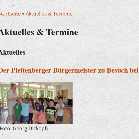
Startseite
»
Aktuelles & Termine
Aktuelles & Termine
Aktuelles
Der Plettenberger Bürgermeister zu Besuch be
(Foto: Georg Dickopf)