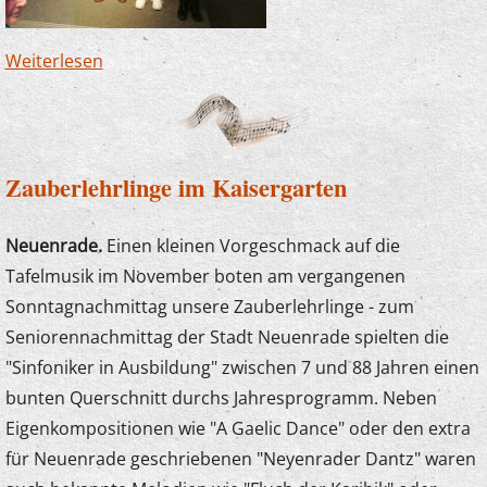
Weiterlesen
über Junge Komponistin erhält Auszeichnung
Zauberlehrlinge im Kaisergarten
Neuenrade.
Einen kleinen Vorgeschmack auf die
Tafelmusik im November boten am vergangenen
Sonntagnachmittag unsere Zauberlehrlinge - zum
Seniorennachmittag der Stadt Neuenrade spielten die
"Sinfoniker in Ausbildung" zwischen 7 und 88 Jahren einen
bunten Querschnitt durchs Jahresprogramm. Neben
Eigenkompositionen wie "A Gaelic Dance" oder den extra
für Neuenrade geschriebenen "Neyenrader Dantz" waren