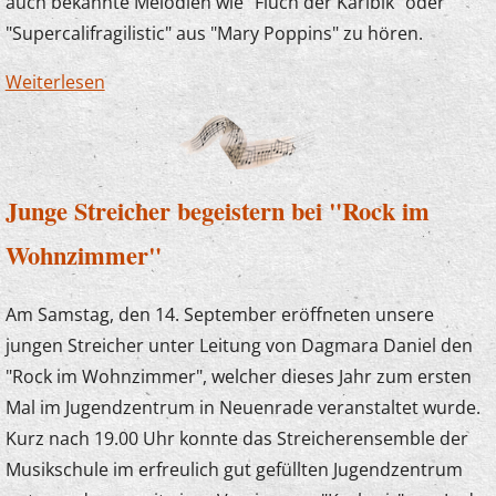
auch bekannte Melodien wie "Fluch der Karibik" oder
"Supercalifragilistic" aus "Mary Poppins" zu hören.
Weiterlesen
über Zauberlehrlinge im Kaisergarten
Junge Streicher begeistern bei "Rock im
Wohnzimmer"
Am Samstag, den 14. September eröffneten unsere
jungen Streicher unter Leitung von Dagmara Daniel den
"Rock im Wohnzimmer", welcher dieses Jahr zum ersten
Mal im Jugendzentrum in Neuenrade veranstaltet wurde.
Kurz nach 19.00 Uhr konnte das Streicherensemble der
Musikschule im erfreulich gut gefüllten Jugendzentrum