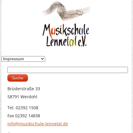
Suche
Suchformular
Brüderstraße 33
58791 Werdohl
Tel. 02392 1508
Fax 02392 14838
info@musikschule-lennetal.de