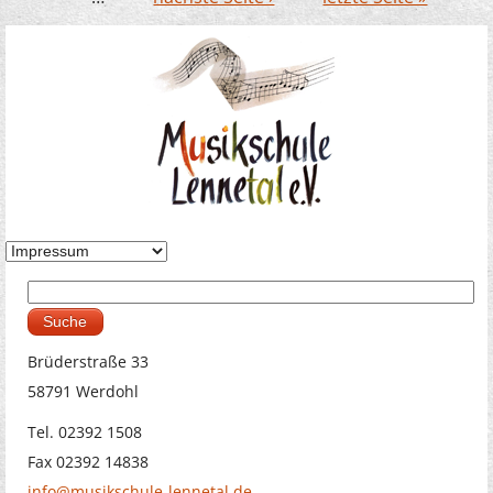
Suche
Suchformular
Brüderstraße 33
58791 Werdohl
Tel. 02392 1508
Fax 02392 14838
info@musikschule-lennetal.de