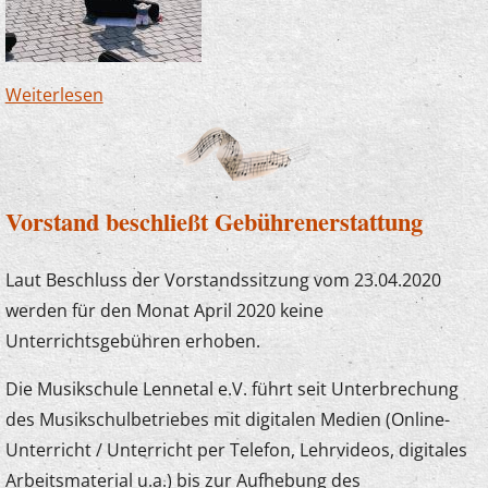
Weiterlesen
über Flashmob mit dem Kinderorchester
Vorstand beschließt Gebührenerstattung
Laut Beschluss der Vorstandssitzung vom 23.04.2020
werden für den Monat April 2020 keine
Unterrichtsgebühren erhoben.
Die Musikschule Lennetal e.V. führt seit Unterbrechung
des Musikschulbetriebes mit digitalen Medien (Online-
Unterricht / Unterricht per Telefon, Lehrvideos, digitales
Arbeitsmaterial u.a.) bis zur Aufhebung des