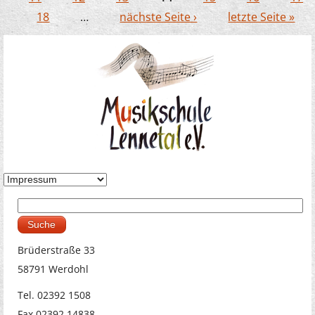
18
…
nächste Seite ›
letzte Seite »
Suche
Suchformular
Brüderstraße 33
58791 Werdohl
Tel. 02392 1508
Fax 02392 14838