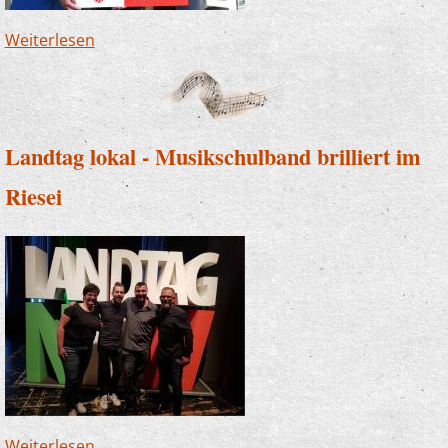
Weiterlesen
über Musikschule feiert 60-Jähriges: 3000 Euro
für die Orchesterarbeit
Landtag lokal - Musikschulband brilliert im
Riesei
Weiterlesen
über Landtag lokal - Musikschulband brilliert