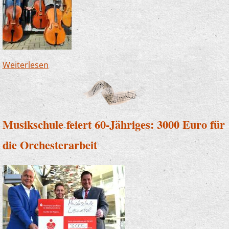
Weiterlesen
über Klein, aber fein - Orchesterfahrt des
Jugendsinfonieorchesters an die Nordsee
Musikschule feiert 60-Jähriges: 3000 Euro für
die Orchesterarbeit