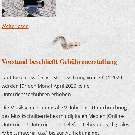
Weiterlesen
über Flashmob mit dem Kinderorchester
Vorstand beschließt Gebührenerstattung
Laut Beschluss der Vorstandssitzung vom 23.04.2020
werden für den Monat April 2020 keine
Unterrichtsgebühren erhoben.
Die Musikschule Lennetal e.V. führt seit Unterbrechung
des Musikschulbetriebes mit digitalen Medien (Online-
Unterricht / Unterricht per Telefon, Lehrvideos, digitales
Arbeitsmaterial u.a.) bis zur Aufhebung des