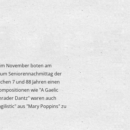
k im November boten am
zum Seniorennachmittag der
schen 7 und 88 Jahren einen
mpositionen wie "A Gaelic
nrader Dantz" waren auch
gilistic" aus "Mary Poppins" zu