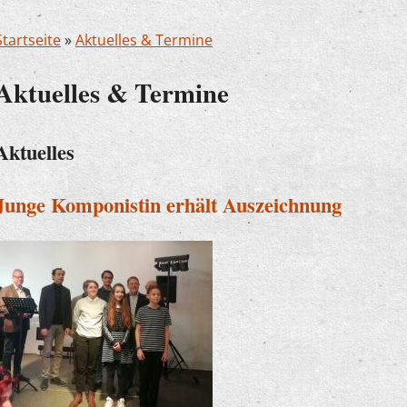
Startseite
»
Aktuelles & Termine
Aktuelles & Termine
Aktuelles
Junge Komponistin erhält Auszeichnung