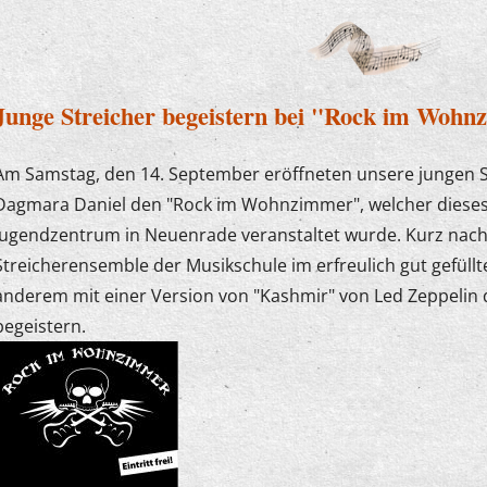
Junge Streicher begeistern bei "Rock im Woh
Am Samstag, den 14. September eröffneten unsere jungen S
Dagmara Daniel den "Rock im Wohnzimmer", welcher dieses
Jugendzentrum in Neuenrade veranstaltet wurde. Kurz nach
Streicherensemble der Musikschule im erfreulich gut gefül
anderem mit einer Version von "Kashmir" von Led Zeppelin
begeistern.