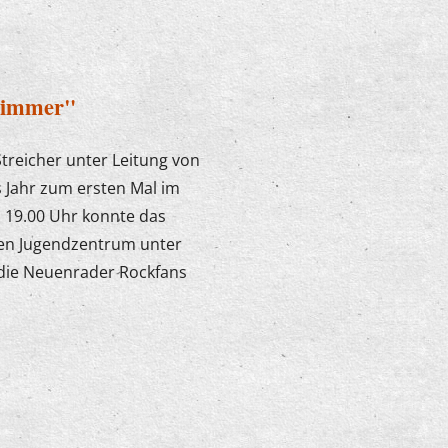
nzimmer"
treicher unter Leitung von
 Jahr zum ersten Mal im
 19.00 Uhr konnte das
lten Jugendzentrum unter
 die Neuenrader Rockfans