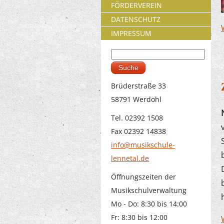
FÖRDERVEREIN
DATENSCHUTZ
IMPRESSUM
Suche
Suchformular
Brüderstraße 33
58791 Werdohl
Tel. 02392 1508
Fax 02392 14838
info@musikschule-
lennetal.de
Öffnungszeiten der
Musikschulverwaltung
Mo - Do: 8:30 bis 14:00
Fr: 8:30 bis 12:00