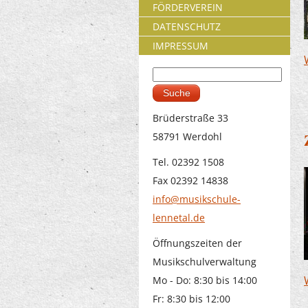
FÖRDERVEREIN
DATENSCHUTZ
IMPRESSUM
Suche
Suchformular
Brüderstraße 33
58791 Werdohl
Tel. 02392 1508
Fax 02392 14838
info@musikschule-
lennetal.de
Öffnungszeiten der
Musikschulverwaltung
Mo - Do: 8:30 bis 14:00
Fr: 8:30 bis 12:00