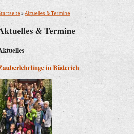
Startseite
»
Aktuelles & Termine
Aktuelles & Termine
Aktuelles
Zauberlehrlinge in Büderich