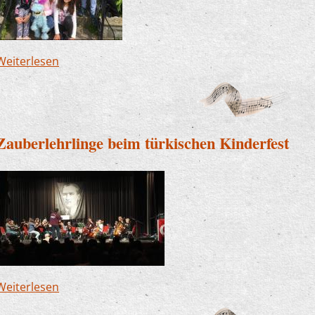
Weiterlesen
über Zauberlehrlinge in Büderich
Zauberlehrlinge beim türkischen Kinderfest
Weiterlesen
über Zauberlehrlinge beim türkischen Kinderfes