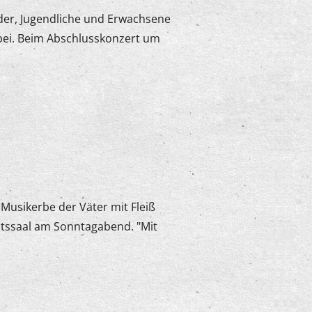
nder, Jugendliche und Erwachsene
ei. Beim Abschlusskonzert um
e Musikerbe der Väter mit Fleiß
atssaal am Sonntagabend. "Mit