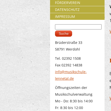
FÖRDERVEREIN
DATENSCHUTZ
IMPRESSUM
Suche
Suchformular
Brüderstraße 33
58791 Werdohl
Tel. 02392 1508
Fax 02392 14838
info@musikschule-
lennetal.de
Öffnungszeiten der
Musikschulverwaltung
Mo - Do: 8:30 bis 14:00
Fr: 8:30 bis 12:00