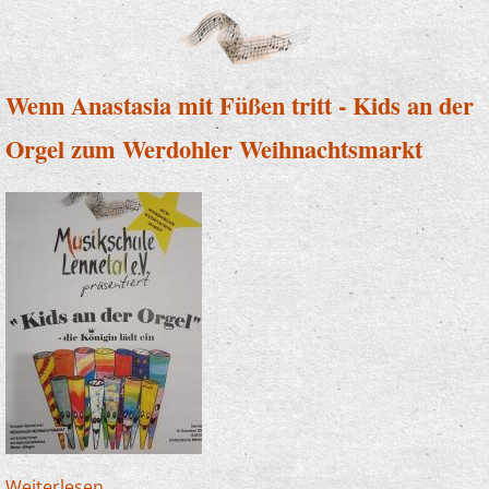
Konzert der Zauberlehrlinge
Wenn Anastasia mit Füßen tritt - Kids an der
Orgel zum Werdohler Weihnachtsmarkt
Weiterlesen
über Wenn Anastasia mit Füßen tritt - Kids an