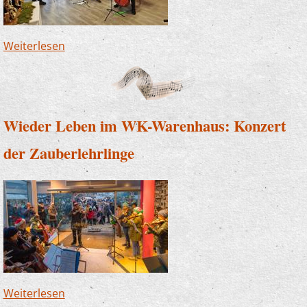
Weiterlesen
über Weihnachten im Altenheim -
Musikschulkinder musizieren für Senioren
Wieder Leben im WK-Warenhaus: Konzert
der Zauberlehrlinge
Weiterlesen
über Wieder Leben im WK-Warenhaus: