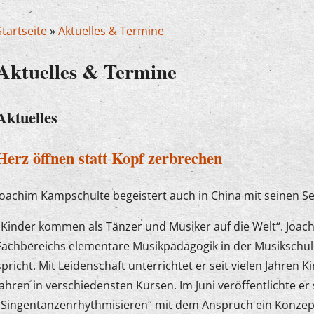
Startseite
»
Aktuelles & Termine
Aktuelles & Termine
Aktuelles
Herz öffnen statt Kopf zerbrechen
Joachim Kampschulte begeistert auch in China mit seinen 
„Kinder kommen als Tänzer und Musiker auf die Welt“. Joac
Fachbereichs elementare Musikpädagogik in der Musikschul
spricht. Mit Leidenschaft unterrichtet er seit vielen Jahren 
Jahren in verschiedensten Kursen. Im Juni veröffentlichte er
„Singentanzenrhythmisieren“ mit dem Anspruch ein Konzep