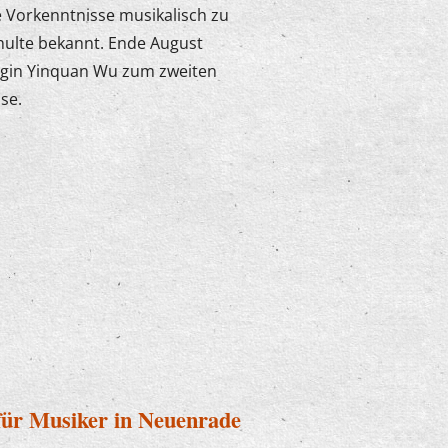
e Vorkenntnisse musikalisch zu
hulte bekannt. Ende August
egin Yinquan Wu zum zweiten
se.
ür Musiker in Neuenrade