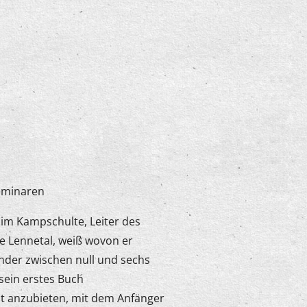
Seminaren
him Kampschulte, Leiter des
e Lennetal, weiß wovon er
Kinder zwischen null und sechs
 sein erstes Buch
t anzubieten, mit dem Anfänger