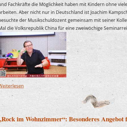
und Fachkräfte die Möglichkeit haben mit Kindern ohne viel
arbeiten. Aber nicht nur in Deutschland ist Joachim Kampsc
besuchte der Musikschuldozent gemeinsam mit seiner Koll
Mal die Volksrepublik China für eine zweiwöchige Seminarrei
Weiterlesen
über Herz öffnen statt Kopf zerbrechen
„Rock im Wohnzimmer“: Besonderes Angebot f