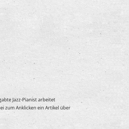
ot für Musiker in Neuenrade
abte Jazz-Pianist arbeitet
 zum Anklicken ein Artikel über