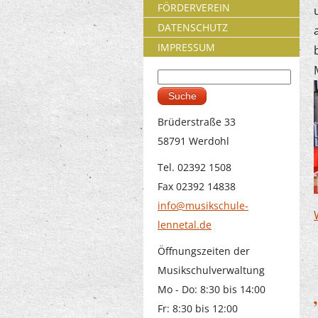
FÖRDERVEREIN
DATENSCHUTZ
IMPRESSUM
Suche
Suchformular
Brüderstraße 33
58791 Werdohl
Tel. 02392 1508
Fax 02392 14838
info@musikschule-
lennetal.de
Öffnungszeiten der
Musikschulverwaltung
Mo - Do: 8:30 bis 14:00
Fr: 8:30 bis 12:00