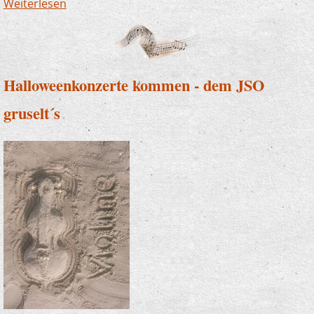
Weiterlesen
über Zauber und Zupfer in der Stadtbücherei
Halloweenkonzerte kommen - dem JSO
gruselt´s