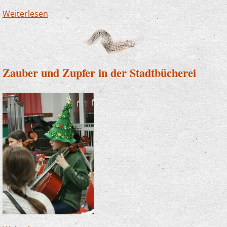
Weiterlesen
über Nikolausfeier unserer Zauberlehrlinge
Zauber und Zupfer in der Stadtbücherei