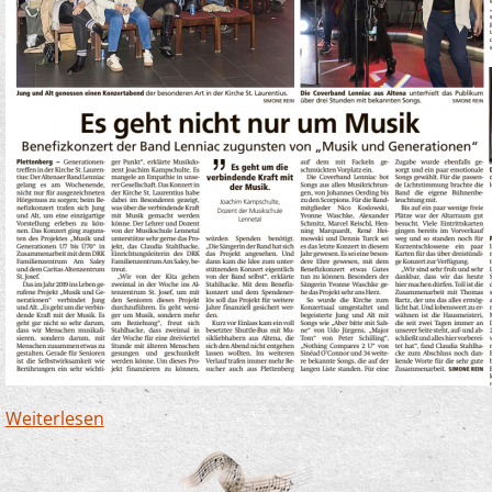
Weiterlesen
über Benefizkonzert für unser Projekt "Musik
und Generationen" in Kooperation mit dem
DRK-Familienzentrum Am Saley