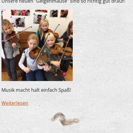
Unsere neuen "Geigenmäuse" sind so richtig gut drauf!
Musik macht halt einfach Spaß!
Weiterlesen
über Spaß im Anfangsunterricht