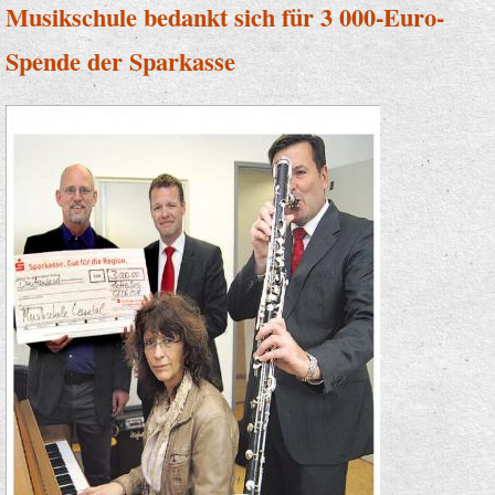
Musikschule bedankt sich für 3 000-Euro-
Spende der Sparkasse