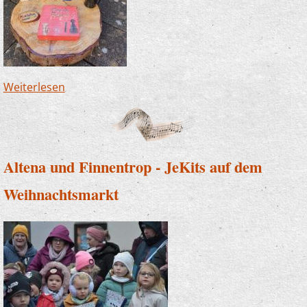
Weiterlesen
über Zwergenwanderweg in Finnentrop - wir
sind dabei!
Altena und Finnentrop - JeKits auf dem
Weihnachtsmarkt