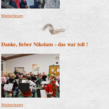
Weiterlesen
über Altena und Finnentrop - JeKits auf dem
Weihnachtsmarkt
Danke, lieber Nikolaus - das war toll !
Weiterlesen
über Danke, lieber Nikolaus - das war toll !