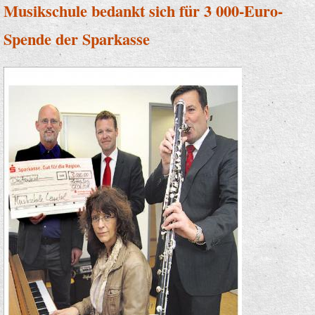
Musikschule bedankt sich für 3 000-Euro-
Spende der Sparkasse