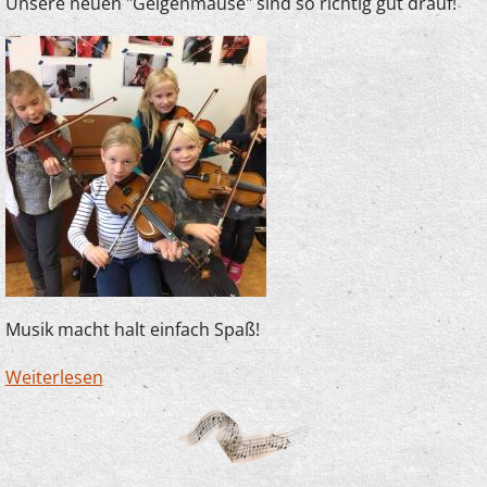
Unsere neuen "Geigenmäuse" sind so richtig gut drauf!
Musik macht halt einfach Spaß!
Weiterlesen
über Spaß im Anfangsunterricht