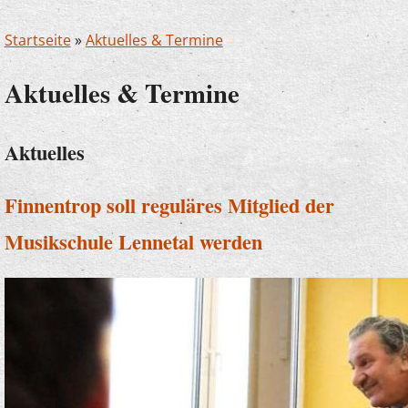
Startseite
»
Aktuelles & Termine
Aktuelles & Termine
Aktuelles
Finnentrop soll reguläres Mitglied der
Musikschule Lennetal werden