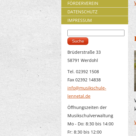
FÖRDERVEREIN
DATENSCHUTZ
IMPRESSUM
Suche
Suchformular
Brüderstraße 33
58791 Werdohl
Tel. 02392 1508
Fax 02392 14838
info@musikschule-
lennetal.de
Öffnungszeiten der
Musikschulverwaltung
Mo - Do: 8:30 bis 14:00
Fr: 8:30 bis 12:00