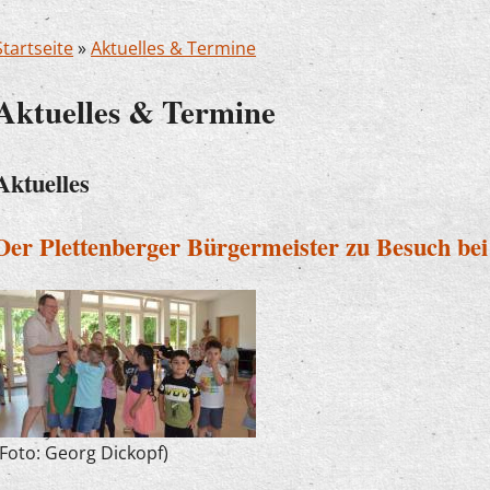
Startseite
»
Aktuelles & Termine
Aktuelles & Termine
Aktuelles
Der Plettenberger Bürgermeister zu Besuch be
(Foto: Georg Dickopf)