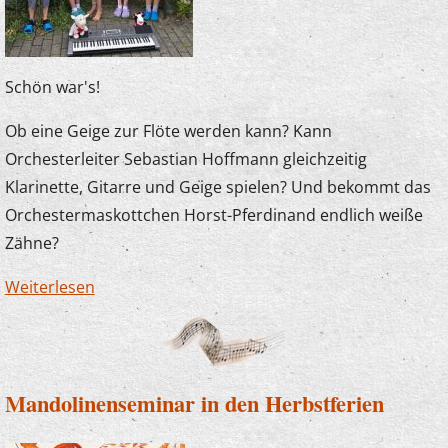
Schön war's!
Ob eine Geige zur Flöte werden kann? Kann
Orchesterleiter Sebastian Hoffmann gleichzeitig
Klarinette, Gitarre und Geige spielen? Und bekommt das
Orchestermaskottchen Horst-Pferdinand endlich weiße
Zähne?
Weiterlesen
über Unsere Zauberlehrlinge in Büderich
Mandolinenseminar in den Herbstferien