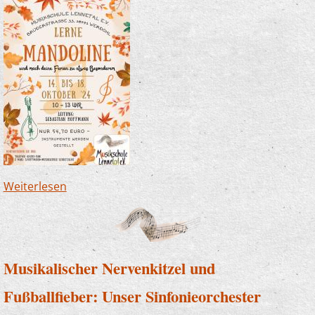
Weiterlesen
über Mandolinenseminar in den Herbstferien
Musikalischer Nervenkitzel und
Fußballfieber: Unser Sinfonieorchester