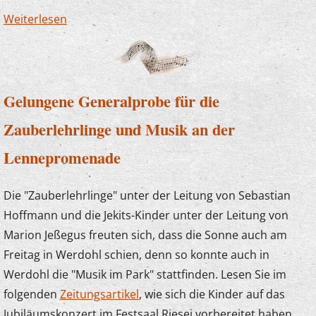
Weiterlesen
über Bericht über die Projektwoche der
Musikschule
Gelungene Generalprobe für die
Zauberlehrlinge und Musik an der
Lennepromenade
Die "Zauberlehrlinge" unter der Leitung von Sebastian
Hoffmann und die Jekits-Kinder unter der Leitung von
Marion Jeßegus freuten sich, dass die Sonne auch am
Freitag in Werdohl schien, denn so konnte auch in
Werdohl die "Musik im Park" stattfinden. Lesen Sie im
folgenden
Zeitungsartikel
, wie sich die Kinder auf das
Jubiläumskonzert im Festsaal Riesei vorbereitet haben.