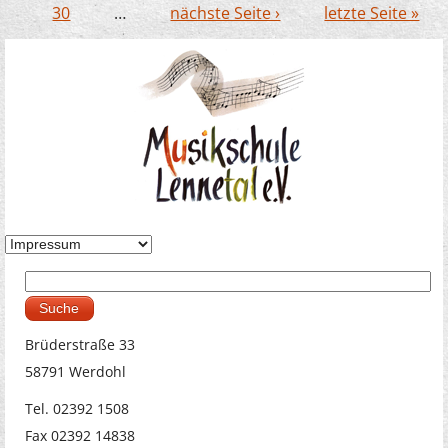
30
…
nächste Seite ›
letzte Seite »
Suche
Suchformular
Brüderstraße 33
58791 Werdohl
Tel. 02392 1508
Fax 02392 14838