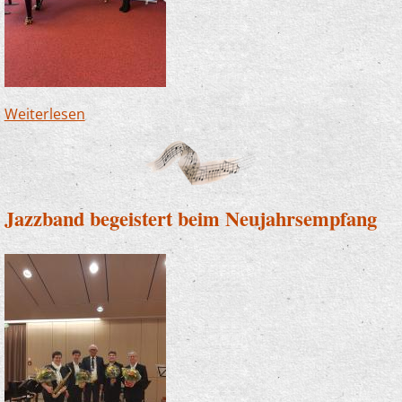
Weiterlesen
über Rania Mossleh erfolgreich bei "Jugend
musiziert"
Jazzband begeistert beim Neujahrsempfang