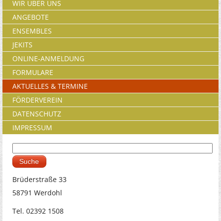
WIR ÜBER UNS
ANGEBOTE
ENSEMBLES
JEKITS
ONLINE-ANMELDUNG
FORMULARE
AKTUELLES & TERMINE
FÖRDERVEREIN
DATENSCHUTZ
IMPRESSUM
Suche
Suchformular
Brüderstraße 33
58791 Werdohl
Tel. 02392 1508