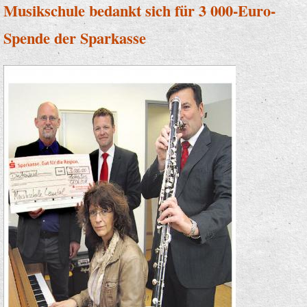
Musikschule bedankt sich für 3 000-Euro-
Spende der Sparkasse