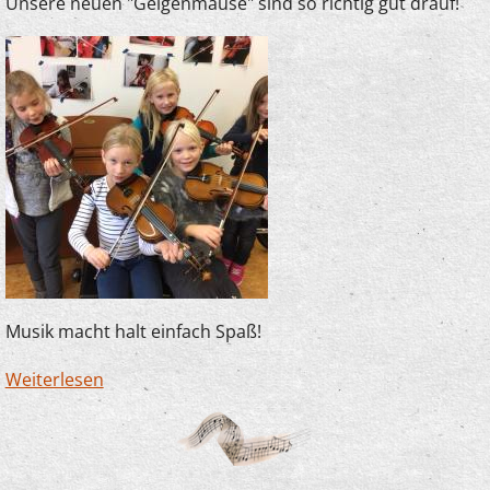
Unsere neuen "Geigenmäuse" sind so richtig gut drauf!
Musik macht halt einfach Spaß!
Weiterlesen
über Spaß im Anfangsunterricht