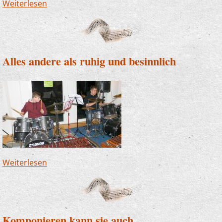
Weiterlesen
über Klasse Leistung - toller Klang
Alles andere als ruhig und besinnlich
Weiterlesen
über Alles andere als ruhig und besinnlich
Komponieren kann sie auch