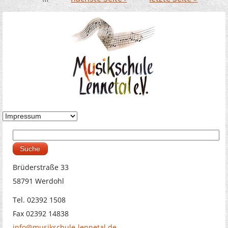
Suche
Suchformular
Brüderstraße 33
58791 Werdohl
Tel. 02392 1508
Fax 02392 14838
info@musikschule-lennetal.de