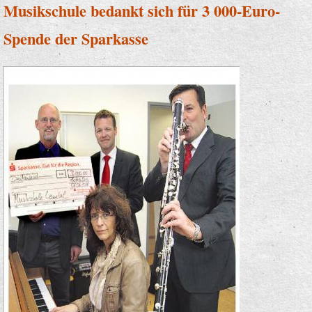
Musikschule bedankt sich für 3 000-Euro-
Spende der Sparkasse