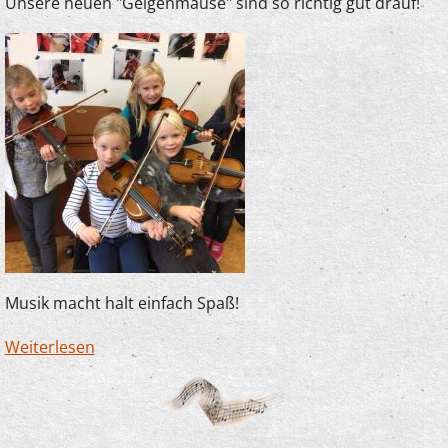
Unsere neuen "Geigenmäuse" sind so richtig gut drauf!
Musik macht halt einfach Spaß!
Weiterlesen
über Spaß im Anfangsunterricht