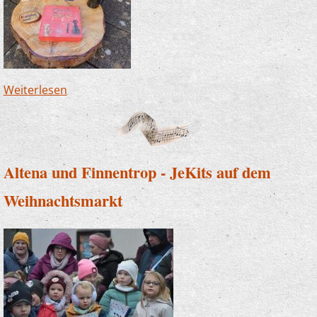
Weiterlesen
über Zwergenwanderweg in Finnentrop - wir
sind dabei!
Altena und Finnentrop - JeKits auf dem
Weihnachtsmarkt