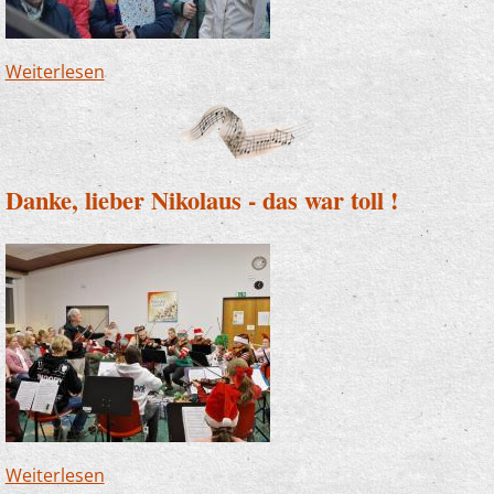
Weiterlesen
über Altena und Finnentrop - JeKits auf dem
Weihnachtsmarkt
Danke, lieber Nikolaus - das war toll !
Weiterlesen
über Danke, lieber Nikolaus - das war toll !