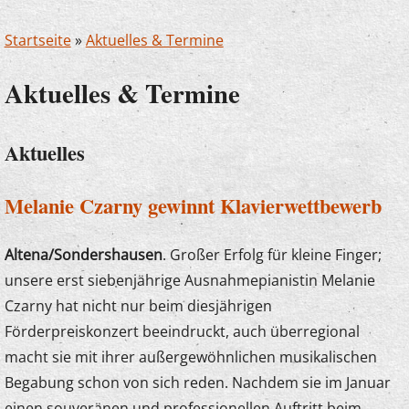
Startseite
»
Aktuelles & Termine
Aktuelles & Termine
Aktuelles
Melanie Czarny gewinnt Klavierwettbewerb
Altena/Sondershausen
. Großer Erfolg für kleine Finger;
unsere erst siebenjährige Ausnahmepianistin Melanie
Czarny hat nicht nur beim diesjährigen
Förderpreiskonzert beeindruckt, auch überregional
macht sie mit ihrer außergewöhnlichen musikalischen
Begabung schon von sich reden. Nachdem sie im Januar
einen souveränen und professionellen Auftritt beim