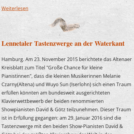
Weiterlesen
über Armin Sommer neuer Schulleiter
Lennetaler Tastenzwerge an der Waterkant
Hamburg. Am 23. November 2015 berichtete das Altenaer
Kreisblatt zum Titel "Große Chance für kleine
Pianistinnen", dass die kleinen Musikerinnen Melanie
Czarny(Altena) und Wuyo Sun (Iserlohn) sich einen Traum
erfüllen könnten am bundesweit ausgerichteten
Klavierwettbewerb der beiden renommierten
Showpianisten David & Götz teilzunehmen. Dieser Traum
ist in Erfüllung gegangen: am 29. Januar 2016 sind die
Tastenzwerge mit den beiden Show-Pianisten David &