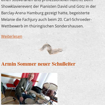
Showklavierevent der Pianisten David und Götz in der
Barclay-Arena Hamburg gezeigt hatte, begeisterte
Melanie die Fachjury auch beim 20. Carl-Schroeder-
Wettbewerb im thüringischen Sondershausen.
Weiterlesen
über Melanie Czarny gewinnt
Klavierwettbewerb
Armin Sommer neuer Schulleiter