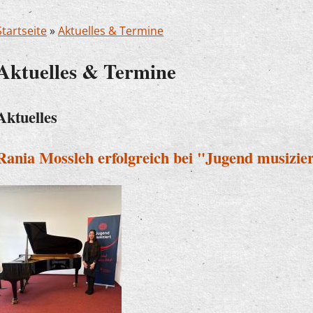
Startseite
»
Aktuelles & Termine
Aktuelles & Termine
Aktuelles
Rania Mossleh erfolgreich bei "Jugend musizie