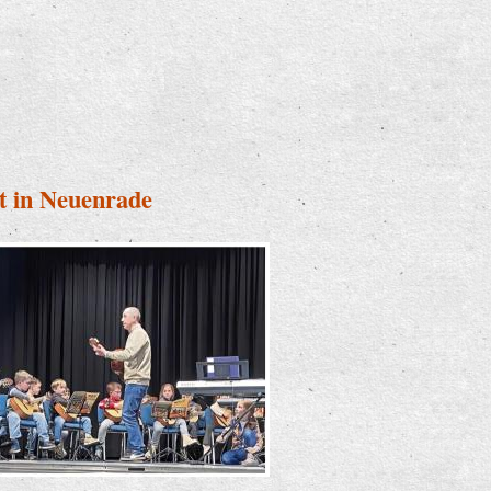
g
t in Neuenrade