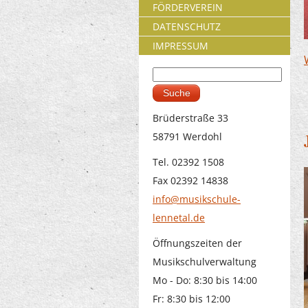
FÖRDERVEREIN
DATENSCHUTZ
IMPRESSUM
Suche
Suchformular
Brüderstraße 33
58791 Werdohl
Tel. 02392 1508
Fax 02392 14838
info@musikschule-
lennetal.de
Öffnungszeiten der
Musikschulverwaltung
Mo - Do: 8:30 bis 14:00
Fr: 8:30 bis 12:00