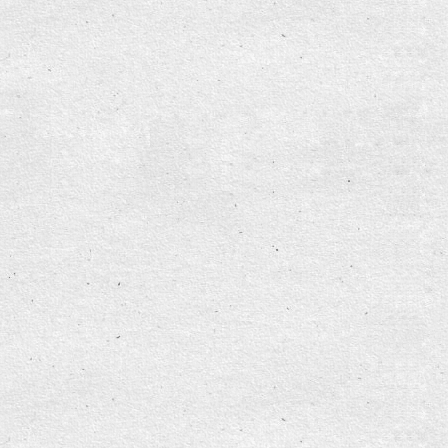
ziert"