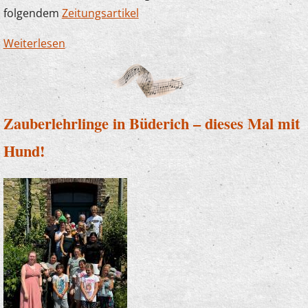
folgendem
Zeitungsartikel
Weiterlesen
über Die Musikschule sagt Danke! Erneut
großzügige Spende der Sparkasse
Zauberlehrlinge in Büderich – dieses Mal mit
Hund!