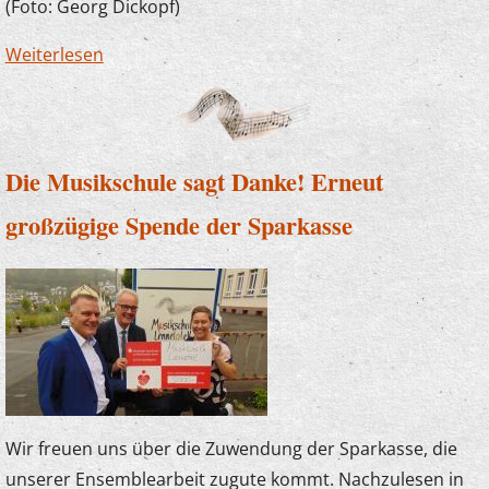
(Foto: Georg Dickopf)
Weiterlesen
über Der Plettenberger Bürgermeister zu
Besuch bei "U7-Ü70"
Die Musikschule sagt Danke! Erneut
großzügige Spende der Sparkasse
Wir freuen uns über die Zuwendung der Sparkasse, die
unserer Ensemblearbeit zugute kommt. Nachzulesen in