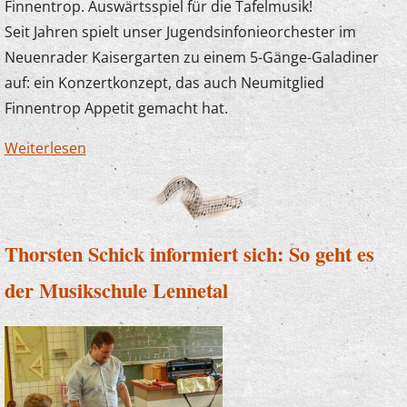
Finnentrop. Auswärtsspiel für die Tafelmusik!
Seit Jahren spielt unser Jugendsinfonieorchester im
Neuenrader Kaisergarten zu einem 5-Gänge-Galadiner
auf: ein Konzertkonzept, das auch Neumitglied
Finnentrop Appetit gemacht hat.
Weiterlesen
über Tafelmusik in Schönholthausen
Thorsten Schick informiert sich: So geht es
der Musikschule Lennetal