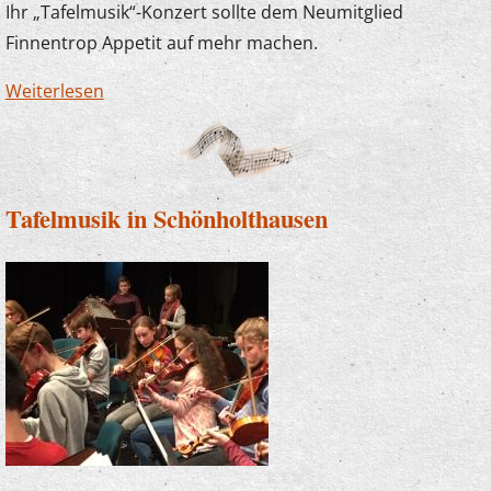
Ihr „Tafelmusik“-Konzert sollte dem Neumitglied
Finnentrop Appetit auf mehr machen.
Weiterlesen
über Tafelmusik in der Schützenhalle
Schönholthausen ein voller Erfolg
Tafelmusik in Schönholthausen