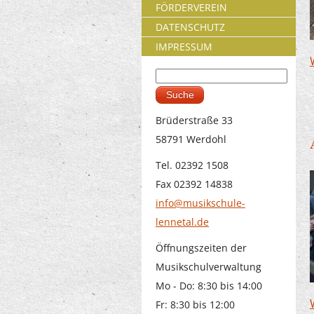
FÖRDERVEREIN
DATENSCHUTZ
IMPRESSUM
Suche
Suchformular
Brüderstraße 33
58791 Werdohl
Tel. 02392 1508
Fax 02392 14838
info@musikschule-
lennetal.de
Öffnungszeiten der
Musikschulverwaltung
Mo - Do: 8:30 bis 14:00
Fr: 8:30 bis 12:00