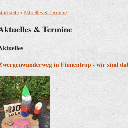
Startseite
»
Aktuelles & Termine
Aktuelles & Termine
Aktuelles
Zwergenwanderweg in Finnentrop - wir sind dab