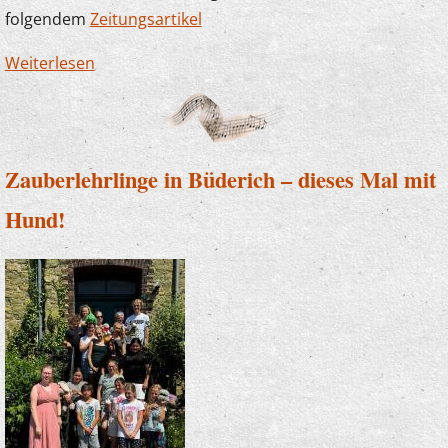
folgendem
Zeitungsartikel
Weiterlesen
über Die Musikschule sagt Danke! Erneut
großzügige Spende der Sparkasse
Zauberlehrlinge in Büderich – dieses Mal mit
Hund!