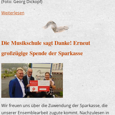
(Foto: Georg Dickopf)
Weiterlesen
über Der Plettenberger Bürgermeister zu
Besuch bei "U7-Ü70"
Die Musikschule sagt Danke! Erneut
großzügige Spende der Sparkasse
Wir freuen uns über die Zuwendung der Sparkasse, die
unserer Ensemblearbeit zugute kommt. Nachzulesen in