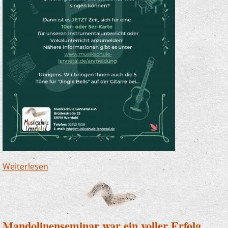
Weiterlesen
über Fit fürs Fest - auf dem Instrument!
Mandolinenseminar war ein voller Erfolg