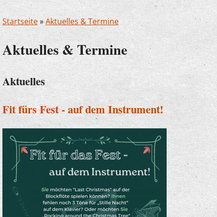
Startseite
»
Aktuelles & Termine
Aktuelles & Termine
Aktuelles
Fit fürs Fest - auf dem Instrument!