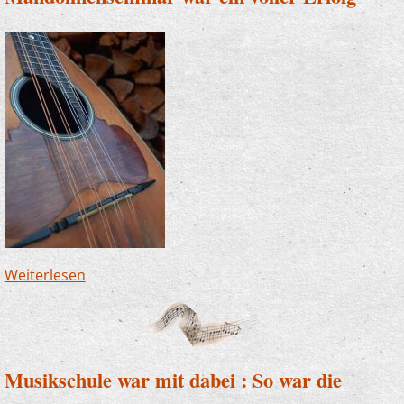
Weiterlesen
über Mandolinenseminar war ein voller Erfolg
Musikschule war mit dabei : So war die