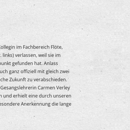
ollegin im Fachbereich Flöte,
. links) verlassen, weil sie im
punkt gefunden hat. Anlass
 ganz offiziell mit gleich zwei
che Zukunft zu verabschieden.
d Gesangslehrerin Carmen Verley
äum und erhielt eine durch unseren
besondere Anerkennung die lange