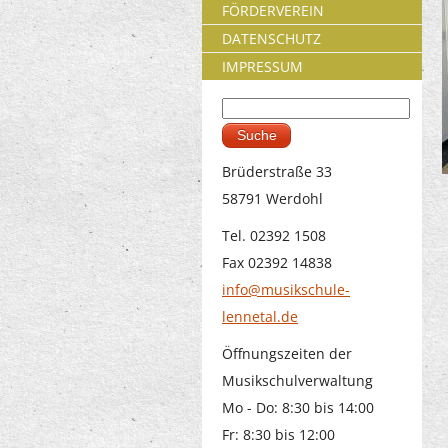
FÖRDERVEREIN
DATENSCHUTZ
IMPRESSUM
Suche
Suchformular
Brüderstraße 33
58791 Werdohl
Tel. 02392 1508
Fax 02392 14838
info@musikschule-
lennetal.de
Öffnungszeiten der
Musikschulverwaltung
Mo - Do: 8:30 bis 14:00
Fr: 8:30 bis 12:00