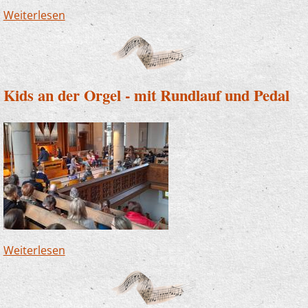
Weiterlesen
über Zum ersten Mal mit dem Zupforchester:
Spielfreudige Zauberlehrlinge in der Bücherei
Kids an der Orgel - mit Rundlauf und Pedal
Weiterlesen
über Kids an der Orgel - mit Rundlauf und
Pedal