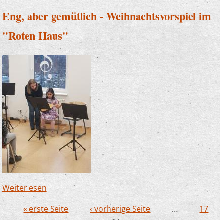
Eng, aber gemütlich - Weihnachtsvorspiel im
"Roten Haus"
Weiterlesen
über Eng, aber gemütlich -
Weihnachtsvorspiel im "Roten Haus"
« erste Seite
‹ vorherige Seite
…
17