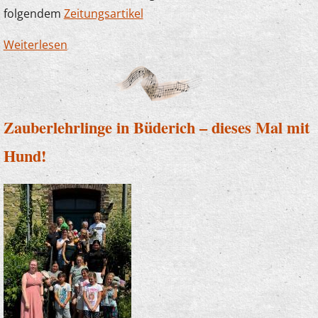
folgendem
Zeitungsartikel
Weiterlesen
über Die Musikschule sagt Danke! Erneut
großzügige Spende der Sparkasse
Zauberlehrlinge in Büderich – dieses Mal mit
Hund!