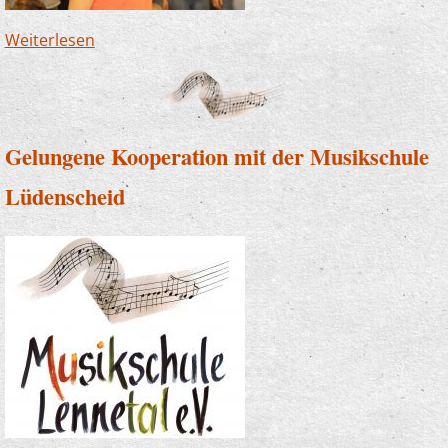
Weiterlesen
über Kinder mit der Kraft der Musik stärken -
das ist Musikschule
Gelungene Kooperation mit der Musikschule
Lüdenscheid