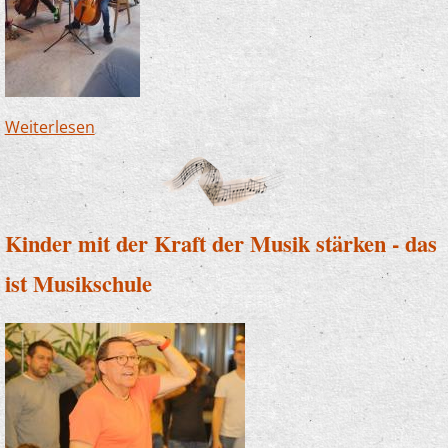
Weiterlesen
über "Wir singen die Weihnacht ein" mit einer
Premiere
Kinder mit der Kraft der Musik stärken - das
ist Musikschule