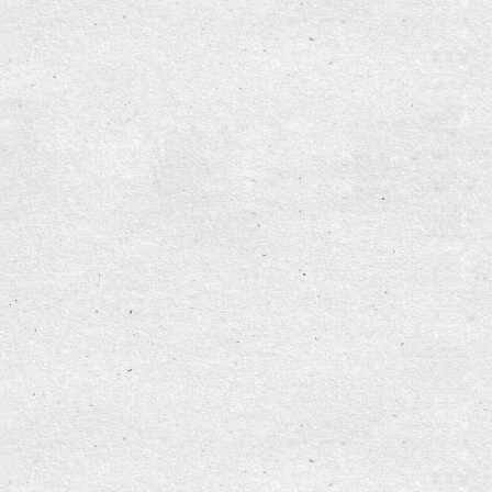
n’ Kids und Soundsation