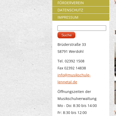
FÖRDERVEREIN
DATENSCHUTZ
IMPRESSUM
Suche
Suchformular
Brüderstraße 33
58791 Werdohl
Tel. 02392 1508
Fax 02392 14838
info@musikschule-
lennetal.de
Öffnungszeiten der
Musikschulverwaltung
Mo - Do: 8:30 bis 14:00
Fr: 8:30 bis 12:00