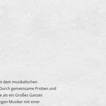
et dem musikalischen
. Durch gemeinsame Proben und
ie als ein Großes Ganzes
ngen Musiker mit einer