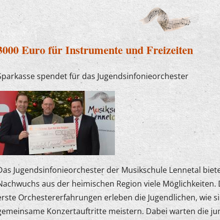
3000 Euro für Instrumente und Freizeiten
Sparkasse spendet für das Jugendsinfonieorchester
Das Jugendsinfonieorchester der Musikschule Lennetal biet
Nachwuchs aus der heimischen Region viele Möglichkeiten
erste Orchestererfahrungen erleben die Jugendlichen, wie s
gemeinsame Konzertauftritte meistern. Dabei warten die ju