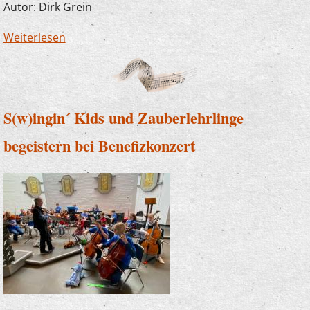
Autor: Dirk Grein
Weiterlesen
über Die Kraft der Musik verbindet
Generationen
S(w)ingin´ Kids und Zauberlehrlinge
begeistern bei Benefizkonzert