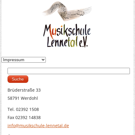
Suche
Suchformular
Brüderstraße 33
58791 Werdohl
Tel. 02392 1508
Fax 02392 14838
info@musikschule-lennetal.de