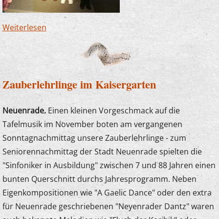
Weiterlesen
über Junge Komponistin erhält Auszeichnung
Zauberlehrlinge im Kaisergarten
Neuenrade.
Einen kleinen Vorgeschmack auf die
Tafelmusik im November boten am vergangenen
Sonntagnachmittag unsere Zauberlehrlinge - zum
Seniorennachmittag der Stadt Neuenrade spielten die
"Sinfoniker in Ausbildung" zwischen 7 und 88 Jahren einen
bunten Querschnitt durchs Jahresprogramm. Neben
Eigenkompositionen wie "A Gaelic Dance" oder den extra
für Neuenrade geschriebenen "Neyenrader Dantz" waren