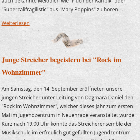
auch bekannte Melodien wie "Fluch der Karibik" oder
"Supercalifragilistic" aus "Mary Poppins" zu hören.
Weiterlesen
über Zauberlehrlinge im Kaisergarten
Junge Streicher begeistern bei "Rock im
Wohnzimmer"
Am Samstag, den 14. September eröffneten unsere
jungen Streicher unter Leitung von Dagmara Daniel den
"Rock im Wohnzimmer", welcher dieses Jahr zum ersten
Mal im Jugendzentrum in Neuenrade veranstaltet wurde.
Kurz nach 19.00 Uhr konnte das Streicherensemble der
Musikschule im erfreulich gut gefüllten Jugendzentrum