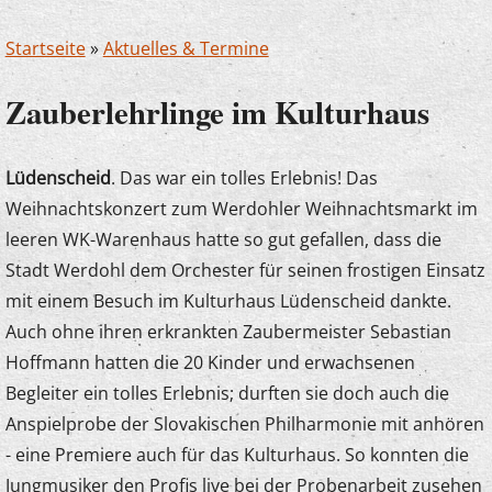
Startseite
»
Aktuelles & Termine
Zauberlehrlinge im Kulturhaus
Lüdenscheid
. Das war ein tolles Erlebnis! Das
Weihnachtskonzert zum Werdohler Weihnachtsmarkt im
leeren WK-Warenhaus hatte so gut gefallen, dass die
Stadt Werdohl dem Orchester für seinen frostigen Einsatz
mit einem Besuch im Kulturhaus Lüdenscheid dankte.
Auch ohne ihren erkrankten Zaubermeister Sebastian
Hoffmann hatten die 20 Kinder und erwachsenen
Begleiter ein tolles Erlebnis; durften sie doch auch die
Anspielprobe der Slovakischen Philharmonie mit anhören
- eine Premiere auch für das Kulturhaus. So konnten die
Jungmusiker den Profis live bei der Probenarbeit zusehen