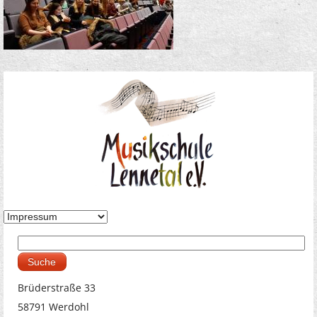
Suche
Suchformular
Brüderstraße 33
58791 Werdohl