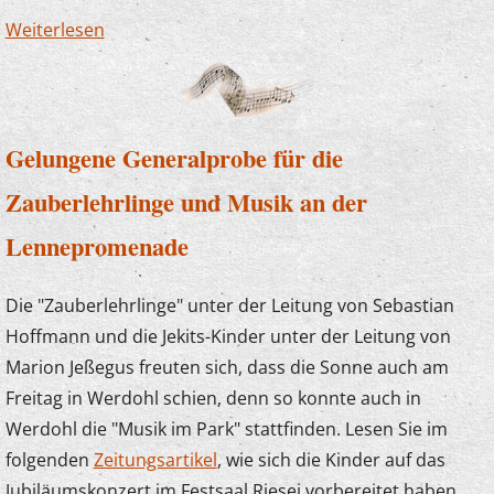
Weiterlesen
über Bericht über die Projektwoche der
Musikschule
Gelungene Generalprobe für die
Zauberlehrlinge und Musik an der
Lennepromenade
Die "Zauberlehrlinge" unter der Leitung von Sebastian
Hoffmann und die Jekits-Kinder unter der Leitung von
Marion Jeßegus freuten sich, dass die Sonne auch am
Freitag in Werdohl schien, denn so konnte auch in
Werdohl die "Musik im Park" stattfinden. Lesen Sie im
folgenden
Zeitungsartikel
, wie sich die Kinder auf das
Jubiläumskonzert im Festsaal Riesei vorbereitet haben.