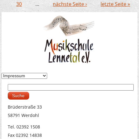
30
…
nächste Seite ›
letzte Seite »
Suche
Suchformular
Brüderstraße 33
58791 Werdohl
Tel. 02392 1508
Fax 02392 14838