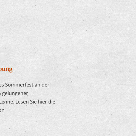
bung
ges Sommerfest an der
n gelungener
Lenne. Lesen Sie hier die
on