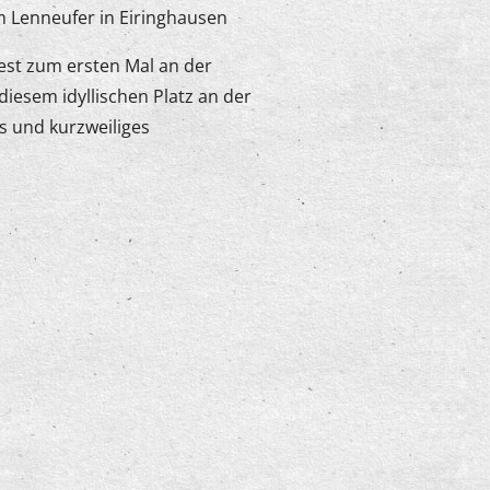
am Lenneufer in Eiringhausen
fest zum ersten Mal an der
iesem idyllischen Platz an der
s und kurzweiliges
tenberg