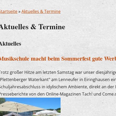
Startseite
»
Aktuelles & Termine
Aktuelles & Termine
Aktuelles
Musikschule macht beim Sommerfest gute Wer
Trotz großer Hitze am letzten Samstag war unser diesjähri
"Plettenberger Waterkant" am Lenneufer in Eiringhausen ei
Schuljahresabschluss in idylischem Ambiente, direkt an der 
Presseberichte von den Online-Magazinen Tach! und Come.