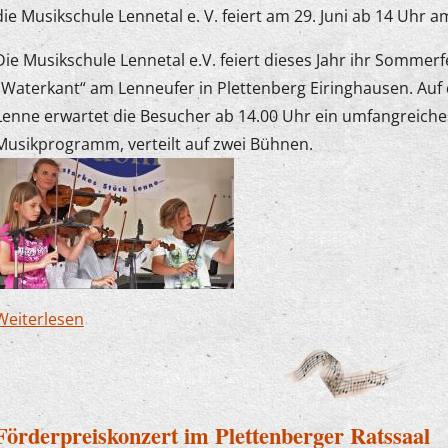
die Musikschule Lennetal e. V. feiert am 29. Juni ab 14 Uhr 
Die Musikschule Lennetal e.V. feiert dieses Jahr ihr Sommer
„Waterkant“ am Lenneufer in Plettenberg Eiringhausen. Auf d
Lenne erwartet die Besucher ab 14.00 Uhr ein umfangreiche
Musikprogramm, verteilt auf zwei Bühnen.
Weiterlesen
über Musikschulfest an der "Waterkant" in Plet
Förderpreiskonzert im Plettenberger Ratssaal