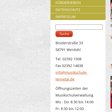
FÖRDERVEREIN
DATENSCHUTZ
IMPRESSUM
Suche
Suchformular
Brüderstraße 33
58791 Werdohl
Tel. 02392 1508
Fax 02392 14838
info@musikschule-
lennetal.de
Öffnungszeiten der
Musikschulverwaltung
Mo - Do: 8:30 bis 14:00
Fr: 8:30 bis 12:00