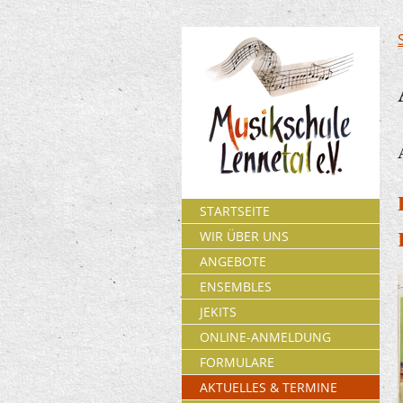
STARTSEITE
WIR ÜBER UNS
ANGEBOTE
ENSEMBLES
JEKITS
ONLINE-ANMELDUNG
FORMULARE
AKTUELLES & TERMINE