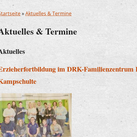
Startseite
»
Aktuelles & Termine
Aktuelles & Termine
Aktuelles
Erzieherfortbildung im DRK-Familienzentrum 
Kampschulte