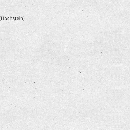
 (Hochstein)
um Eschen mit Joachim