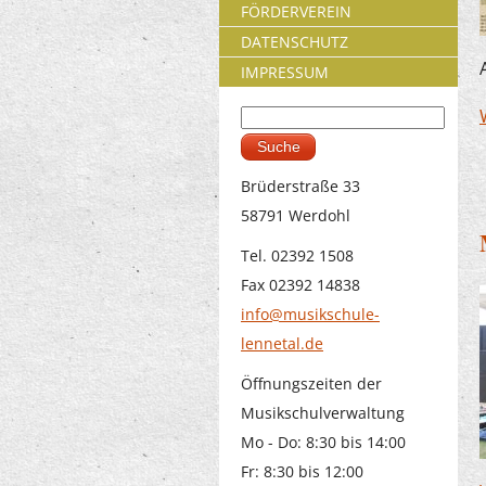
FÖRDERVEREIN
DATENSCHUTZ
IMPRESSUM
Suche
Suchformular
Brüderstraße 33
58791 Werdohl
Tel. 02392 1508
Fax 02392 14838
info@musikschule-
lennetal.de
Öffnungszeiten der
Musikschulverwaltung
Mo - Do: 8:30 bis 14:00
Fr: 8:30 bis 12:00