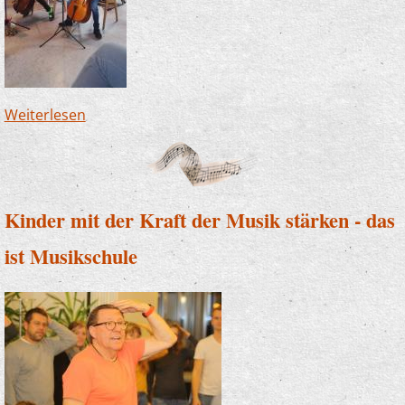
Weiterlesen
über "Wir singen die Weihnacht ein" mit einer
Premiere
Kinder mit der Kraft der Musik stärken - das
ist Musikschule