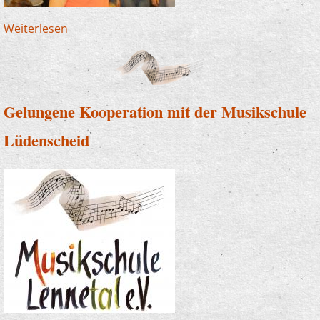
Weiterlesen
über Kinder mit der Kraft der Musik stärken -
das ist Musikschule
Gelungene Kooperation mit der Musikschule
Lüdenscheid